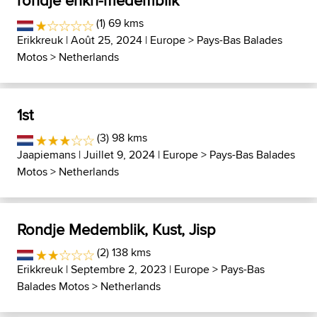
rondje enkh-medemblik
(1) 69 kms
Erikkreuk
| Août 25, 2024 |
Europe
>
Pays-Bas Balades
Motos
>
Netherlands
1st
(3) 98 kms
Jaapiemans
| Juillet 9, 2024 |
Europe
>
Pays-Bas Balades
Motos
>
Netherlands
Rondje Medemblik, Kust, Jisp
(2) 138 kms
Erikkreuk
| Septembre 2, 2023 |
Europe
>
Pays-Bas
Balades Motos
>
Netherlands