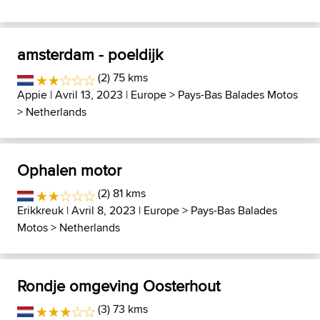
amsterdam - poeldijk
(2) 75 kms
Appie
| Avril 13, 2023 |
Europe
>
Pays-Bas Balades Motos
>
Netherlands
Ophalen motor
(2) 81 kms
Erikkreuk
| Avril 8, 2023 |
Europe
>
Pays-Bas Balades
Motos
>
Netherlands
Rondje omgeving Oosterhout
(3) 73 kms