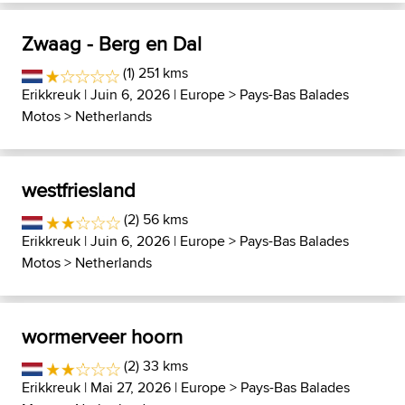
Zwaag - Berg en Dal
(1) 251 kms
Erikkreuk
| Juin 6, 2026 |
Europe
>
Pays-Bas Balades
Motos
>
Netherlands
westfriesland
(2) 56 kms
Erikkreuk
| Juin 6, 2026 |
Europe
>
Pays-Bas Balades
Motos
>
Netherlands
wormerveer hoorn
(2) 33 kms
Erikkreuk
| Mai 27, 2026 |
Europe
>
Pays-Bas Balades