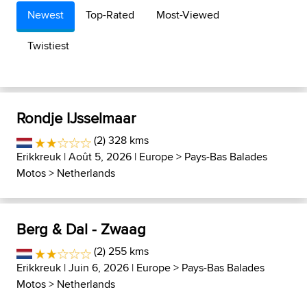
Newest
Top-Rated
Most-Viewed
Twistiest
Rondje IJsselmaar
(2) 328 kms
Erikkreuk
| Août 5, 2026 |
Europe
>
Pays-Bas Balades
Motos
>
Netherlands
Berg & Dal - Zwaag
(2) 255 kms
Erikkreuk
| Juin 6, 2026 |
Europe
>
Pays-Bas Balades
Motos
>
Netherlands