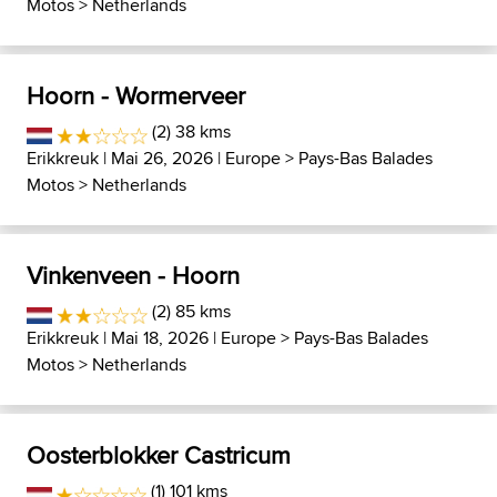
Motos
>
Netherlands
Hoorn - Wormerveer
(2) 38 kms
Erikkreuk
| Mai 26, 2026 |
Europe
>
Pays-Bas Balades
Motos
>
Netherlands
Vinkenveen - Hoorn
(2) 85 kms
Erikkreuk
| Mai 18, 2026 |
Europe
>
Pays-Bas Balades
Motos
>
Netherlands
Oosterblokker Castricum
(1) 101 kms