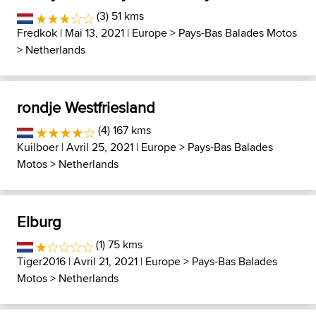
(3) 51 kms
Fredkok
| Mai 13, 2021 |
Europe
>
Pays-Bas Balades Motos
>
Netherlands
rondje Westfriesland
(4) 167 kms
Kuilboer
| Avril 25, 2021 |
Europe
>
Pays-Bas Balades
Motos
>
Netherlands
Elburg
(1) 75 kms
Tiger2016
| Avril 21, 2021 |
Europe
>
Pays-Bas Balades
Motos
>
Netherlands