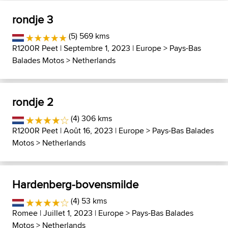
rondje 3
(5) 569 kms
R1200R Peet
| Septembre 1, 2023 |
Europe
>
Pays-Bas
Balades Motos
>
Netherlands
rondje 2
(4) 306 kms
R1200R Peet
| Août 16, 2023 |
Europe
>
Pays-Bas Balades
Motos
>
Netherlands
Hardenberg-bovensmilde
(4) 53 kms
Romee
| Juillet 1, 2023 |
Europe
>
Pays-Bas Balades
Motos
>
Netherlands