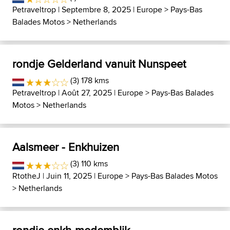
Petraveltrop
| Septembre 8, 2025 |
Europe
>
Pays-Bas
Balades Motos
>
Netherlands
rondje Gelderland vanuit Nunspeet
(3) 178 kms
Petraveltrop
| Août 27, 2025 |
Europe
>
Pays-Bas Balades
Motos
>
Netherlands
Aalsmeer - Enkhuizen
(3) 110 kms
RtotheJ
| Juin 11, 2025 |
Europe
>
Pays-Bas Balades Motos
>
Netherlands