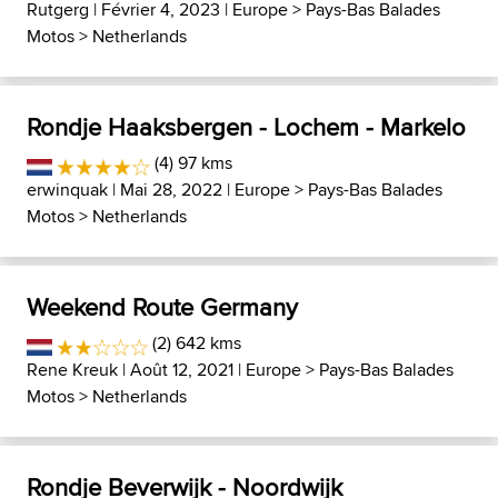
Rutgerg
| Février 4, 2023 |
Europe
>
Pays-Bas Balades
Motos
>
Netherlands
Rondje Haaksbergen - Lochem - Markelo
(4) 97 kms
erwinquak
| Mai 28, 2022 |
Europe
>
Pays-Bas Balades
Motos
>
Netherlands
Weekend Route Germany
(2) 642 kms
Rene Kreuk
| Août 12, 2021 |
Europe
>
Pays-Bas Balades
Motos
>
Netherlands
Rondje Beverwijk - Noordwijk