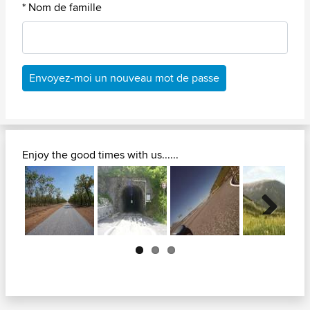
* Nom de famille
Envoyez-moi un nouveau mot de passe
Enjoy the good times with us......
Next