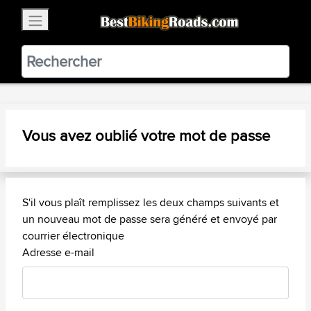
×
BestBikingRoads
Static Motion
3.99 - In Google Play
VIEW
Vous avez oublié votre mot de passe
S'il vous plaît remplissez les deux champs suivants et
un nouveau mot de passe sera généré et envoyé par
courrier électronique
Adresse e-mail