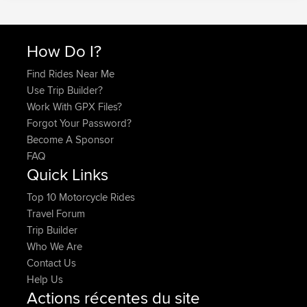
How Do I?
Find Rides Near Me
Use Trip Builder?
Work With GPX Files?
Forgot Your Password?
Become A Sponsor
FAQ
Quick Links
Top 10 Motorcycle Rides
Travel Forum
Trip Builder
Who We Are
Contact Us
Help Us
Actions récentes du site