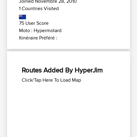
Joined Novembre 28, 2010
1 Countries Visited
75 User Score
Moto : Hypermotard
Itinéraire Préféré :
Routes Added By HyperJim
Click/Tap Here To Load Map