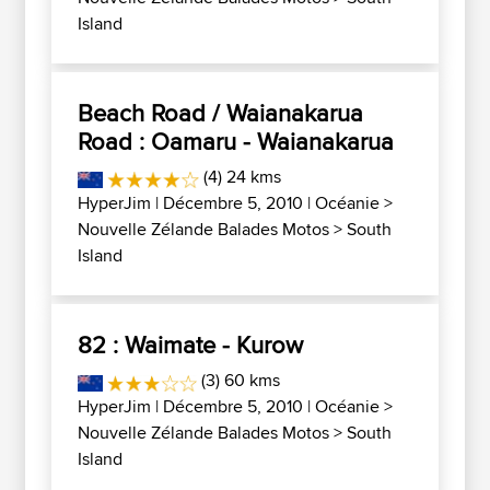
Island
Beach Road / Waianakarua
Road : Oamaru - Waianakarua
(4) 24 kms
HyperJim
| Décembre 5, 2010 |
Océanie
>
Nouvelle Zélande Balades Motos
>
South
Island
82 : Waimate - Kurow
(3) 60 kms
HyperJim
| Décembre 5, 2010 |
Océanie
>
Nouvelle Zélande Balades Motos
>
South
Island