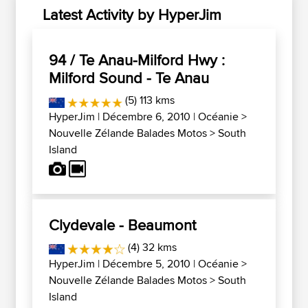
Latest Activity by HyperJim
94 / Te Anau-Milford Hwy :
Milford Sound - Te Anau
(5) 113 kms
HyperJim
| Décembre 6, 2010 |
Océanie
>
Nouvelle Zélande Balades Motos
>
South
Island
Clydevale - Beaumont
(4) 32 kms
HyperJim
| Décembre 5, 2010 |
Océanie
>
Nouvelle Zélande Balades Motos
>
South
Island