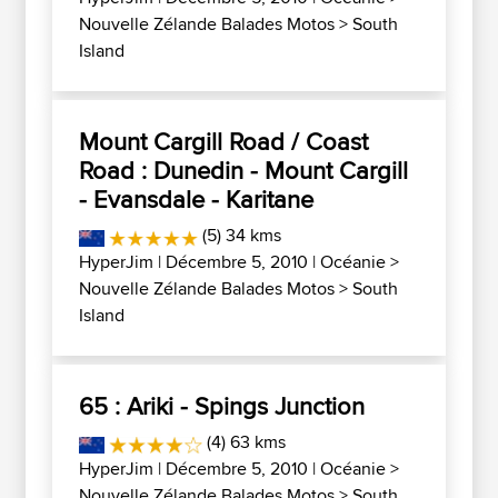
Nouvelle Zélande Balades Motos
>
South
Island
Mount Cargill Road / Coast
Road : Dunedin - Mount Cargill
- Evansdale - Karitane
(5) 34 kms
HyperJim
| Décembre 5, 2010 |
Océanie
>
Nouvelle Zélande Balades Motos
>
South
Island
65 : Ariki - Spings Junction
(4) 63 kms
HyperJim
| Décembre 5, 2010 |
Océanie
>
Nouvelle Zélande Balades Motos
>
South