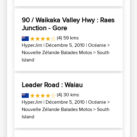
90 / Waikaka Valley Hwy : Raes
Junction - Gore
(4) 59 kms
HyperJim
| Décembre 5, 2010 |
Océanie
>
Nouvelle Zélande Balades Motos
>
South
Island
Leader Road : Waiau
(4) 30 kms
HyperJim
| Décembre 5, 2010 |
Océanie
>
Nouvelle Zélande Balades Motos
>
South
Island