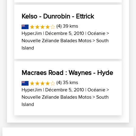
Kelso - Dunrobin - Ettrick
(4) 39 kms
HyperJim
| Décembre 5, 2010 |
Océanie
>
Nouvelle Zélande Balades Motos
>
South
Island
Macraes Road : Waynes - Hyde
(4) 35 kms
HyperJim
| Décembre 5, 2010 |
Océanie
>
Nouvelle Zélande Balades Motos
>
South
Island