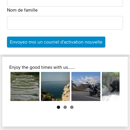
Nom de famille
Envoyez-moi un courriel d'activation nouvelle
Enjoy the good times with us......
Next