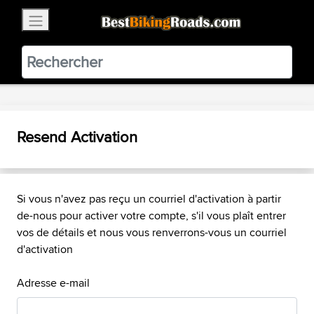
×
BestBikingRoads
Static Motion
3.99 - In Google Play
VIEW
Resend Activation
Si vous n'avez pas reçu un courriel d'activation à partir
de-nous pour activer votre compte, s'il vous plaît entrer
vos de détails et nous vous renverrons-vous un courriel
d'activation
Adresse e-mail