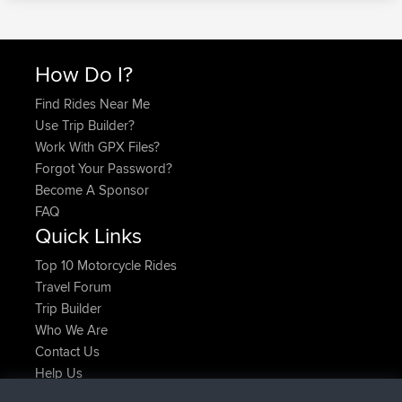
How Do I?
Find Rides Near Me
Use Trip Builder?
Work With GPX Files?
Forgot Your Password?
Become A Sponsor
FAQ
Quick Links
Top 10 Motorcycle Rides
Travel Forum
Trip Builder
Who We Are
Contact Us
Help Us
Actions récentes du site