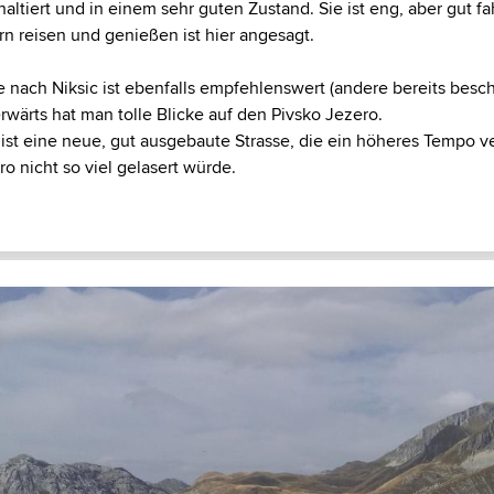
haltiert und in einem sehr guten Zustand. Sie ist eng, aber gut fa
rn reisen und genießen ist hier angesagt.
e nach Niksic ist ebenfalls empfehlenswert (andere bereits besc
rwärts hat man tolle Blicke auf den Pivsko Jezero.
 ist eine neue, gut ausgebaute Strasse, die ein höheres Tempo v
 nicht so viel gelasert würde.