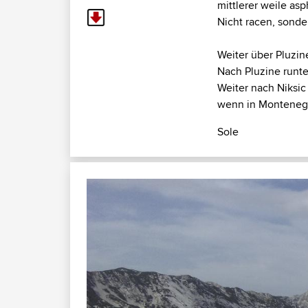
mittlerer weile asp
Nicht racen, sonde
Weiter über Pluzin
Nach Pluzine runte
Weiter nach Niksic
wenn in Montenegro
Sole