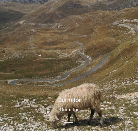
Durmitor
Durmitor