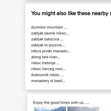
You might also like these nearby
durmitor mountain ...
zabljak savnik niksic...
zabljak batocina ...
zabljak to pluzine...
nikcis pivski manastir...
along tara river...
niksic trebinje ...
niksic herceg novi...
dubrovnik niksic ...
monastery st basil...
Enjoy the good times with us......