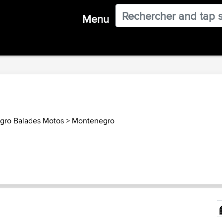
Menu
gro Balades Motos
>
Montenegro