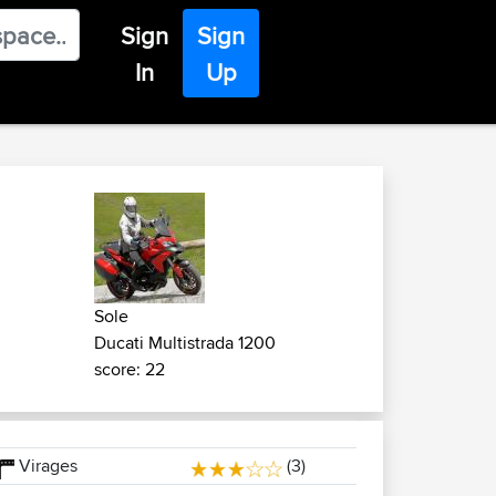
Sign
Sign
In
Up
Sole
Ducati Multistrada 1200
score: 22
Virages
(3)